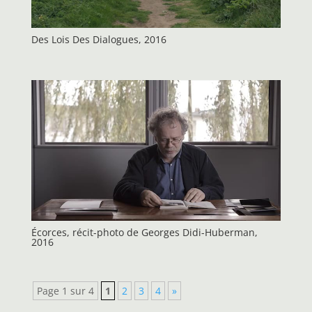
Des Lois Des Dialogues, 2016
Écorces, récit-photo de Georges Didi-Huberman,
2016
Page 1 sur 4
1
2
3
4
»