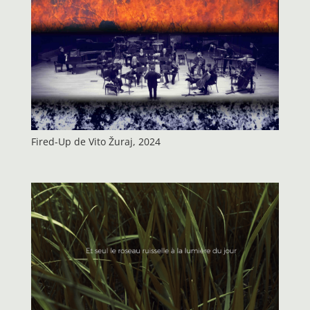
Fired-Up de Vito Žuraj, 2024