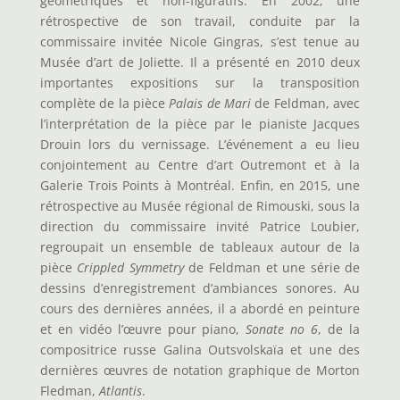
géométriques et non-figuratifs. En 2002, une
rétrospective de son travail, conduite par la
commissaire invitée Nicole Gingras, s’est tenue au
Musée d’art de Joliette. Il a présenté en 2010 deux
importantes expositions sur la transposition
complète de la pièce
Palais de Mari
de Feldman, avec
l’interprétation de la pièce par le pianiste Jacques
Drouin lors du vernissage. L’événement a eu lieu
conjointement au Centre d’art Outremont et à la
Galerie Trois Points à Montréal. Enfin, en 2015, une
rétrospective au Musée régional de Rimouski, sous la
direction du commissaire invité Patrice Loubier,
regroupait un ensemble de tableaux autour de la
pièce
Crippled Symmetry
de Feldman et une série de
dessins d’enregistrement d’ambiances sonores. Au
cours des dernières années, il a abordé en peinture
et en vidéo l’œuvre pour piano,
Sonate no 6
, de la
compositrice russe Galina Outsvolskaïa et une des
dernières œuvres de notation graphique de Morton
Fledman,
Atlantis
.