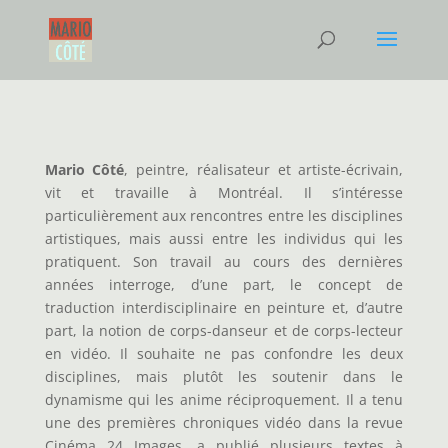
Mario Côté
, peintre, réalisateur et artiste-écrivain,
vit et travaille à Montréal. Il s’intéresse
particulièrement aux rencontres entre les disciplines
artistiques, mais aussi entre les individus qui les
pratiquent. Son travail au cours des dernières
années interroge, d’une part, le concept de
traduction interdisciplinaire en peinture et, d’autre
part, la notion de corps-danseur et de corps-lecteur
en vidéo. Il souhaite ne pas confondre les deux
disciplines, mais plutôt les soutenir dans le
dynamisme qui les anime réciproquement. Il a tenu
une des premières chroniques vidéo dans la revue
Cinéma 24 Images, a publié plusieurs textes à