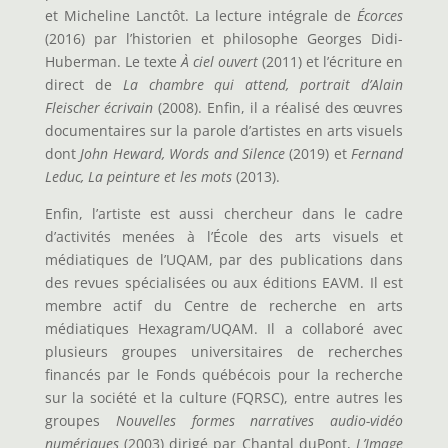
et Micheline Lanctôt. La lecture intégrale de
Écorces
(2016) par l’historien et philosophe Georges Didi-
Huberman. Le texte
À ciel ouvert
(2011) et l’écriture en
direct de
La chambre qui attend, portrait d’Alain
Fleischer écrivain
(2008). Enfin, il a réalisé des œuvres
documentaires sur la parole d’artistes en arts visuels
dont
John Heward, Words and Silence
(2019) et
Fernand
Leduc, La peinture et les mots
(2013).
Enfin, l’artiste est aussi chercheur dans le cadre
d’activités menées à l’École des arts visuels et
médiatiques de l’UQAM, par des publications dans
des revues spécialisées ou aux éditions EAVM. Il est
membre actif du Centre de recherche en arts
médiatiques Hexagram/UQAM. Il a collaboré avec
plusieurs groupes universitaires de recherches
financés par le Fonds québécois pour la recherche
sur la société et la culture (FQRSC), entre autres les
groupes
Nouvelles formes narratives audio-vidéo
numériques
(2003) dirigé par Chantal duPont,
L’Image