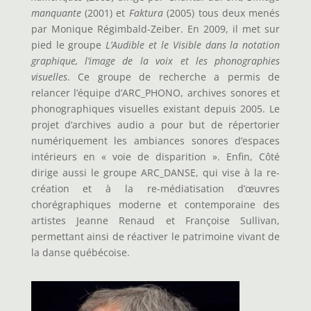
manquante
(2001) et
Faktura
(2005) tous deux menés
par Monique Régimbald-Zeiber. En 2009, il met sur
pied le groupe
L’Audible et le Visible dans la notation
graphique, l’image de la voix et les phonographies
visuelles
. Ce groupe de recherche a permis de
relancer l’équipe d’ARC_PHONO, archives sonores et
phonographiques visuelles existant depuis 2005. Le
projet d’archives audio a pour but de répertorier
numériquement les ambiances sonores d’espaces
intérieurs en « voie de disparition ». Enfin, Côté
dirige aussi le groupe ARC_DANSE, qui vise à la re-
création et à la re-médiatisation d’œuvres
chorégraphiques moderne et contemporaine des
artistes Jeanne Renaud et Françoise Sullivan,
permettant ainsi de réactiver le patrimoine vivant de
la danse québécoise.