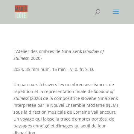
L’Atelier des ombres de Nina Senk (
Shadow of
Stillness,
2020)
2024, 35 mm num, 15 min – v. o. fr, S. D.
Un parcours à travers les nombreuses séances de
répétition et la représentation finale de
Shadow of
Stillness
(2020) de la compositrice slovène Nina Senk
interprétée par le Nouvel Ensemble Moderne (NEM)
sous la direction musicale de Lorraine Vaillancourt.
Un voyage qui laisse la trace d’ombres portées, de
paysages enneigé et d’images au seuil de leur
disparition.