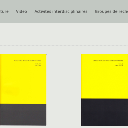
nture
Vidéo
Activités interdisciplinaires
Groupes de rech