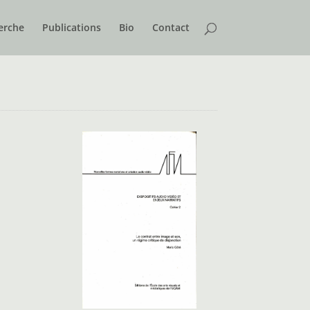
erche
Publications
Bio
Contact